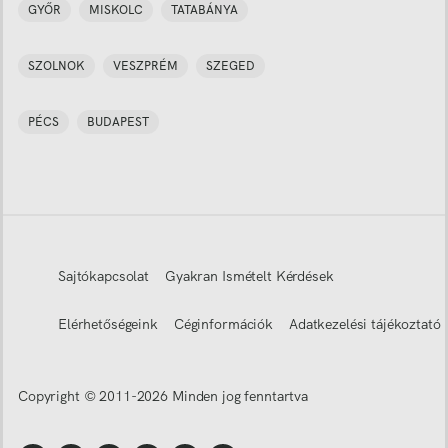
GYŐR
MISKOLC
TATABÁNYA
SZOLNOK
VESZPRÉM
SZEGED
PÉCS
BUDAPEST
Sajtókapcsolat
Gyakran Ismételt Kérdések
Elérhetőségeink
Céginformációk
Adatkezelési tájékoztató
Copyright © 2011-
2026
Minden jog fenntartva