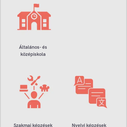
Általános- és
középiskola
Szakmai képzések
Nyelvi képzések