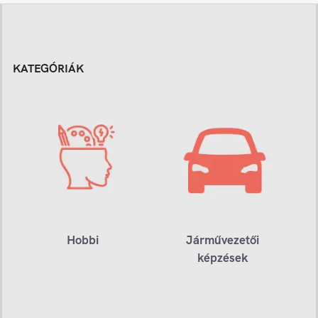
KATEGÓRIÁK
Hobbi
Járművezetői
képzések