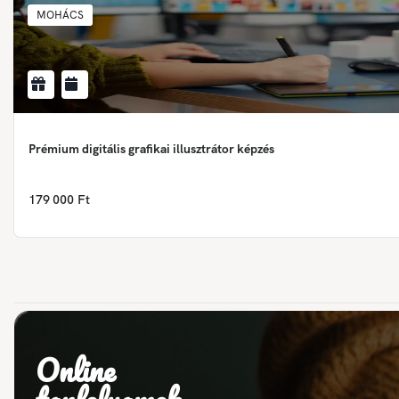
MOHÁCS
Prémium digitális grafikai illusztrátor képzés
179 000 Ft
Online