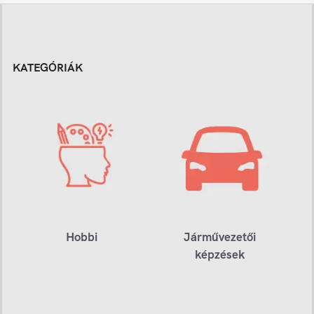
KATEGÓRIÁK
Hobbi
Járművezetői
képzések