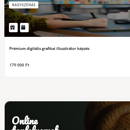
NAGYSZÉNÁS
Prémium digitális grafikai illusztrátor képzés
179 000 Ft
Online