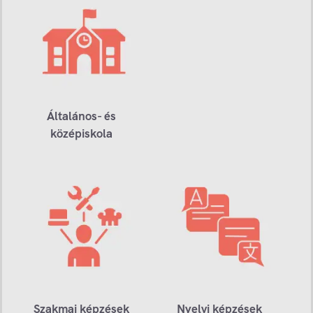
Általános- és
középiskola
Szakmai képzések
Nyelvi képzések