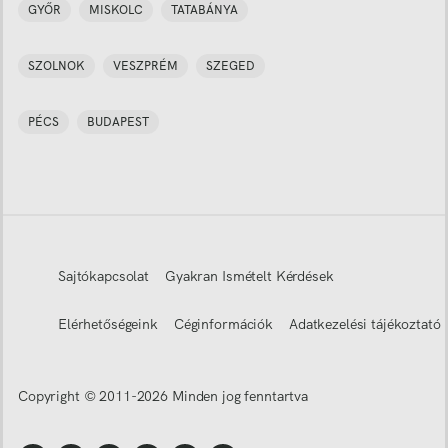
GYŐR
MISKOLC
TATABÁNYA
SZOLNOK
VESZPRÉM
SZEGED
PÉCS
BUDAPEST
Sajtókapcsolat
Gyakran Ismételt Kérdések
Elérhetőségeink
Céginformációk
Adatkezelési tájékoztató
Copyright © 2011-
2026
Minden jog fenntartva