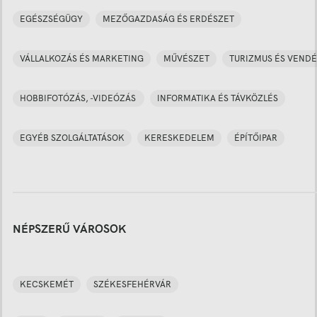
EGÉSZSÉGÜGY
MEZŐGAZDASÁG ÉS ERDÉSZET
VÁLLALKOZÁS ÉS MARKETING
MŰVÉSZET
TURIZMUS ÉS VENDÉ
HOBBIFOTÓZÁS, -VIDEÓZÁS
INFORMATIKA ÉS TÁVKÖZLÉS
EGYÉB SZOLGÁLTATÁSOK
KERESKEDELEM
ÉPÍTŐIPAR
NÉPSZERŰ VÁROSOK
KECSKEMÉT
SZÉKESFEHÉRVÁR