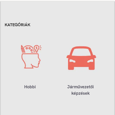
KATEGÓRIÁK
Hobbi
Járművezetői
képzések