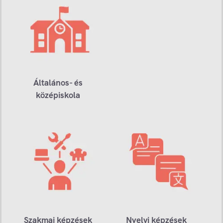
Általános- és
középiskola
Szakmai képzések
Nyelvi képzések