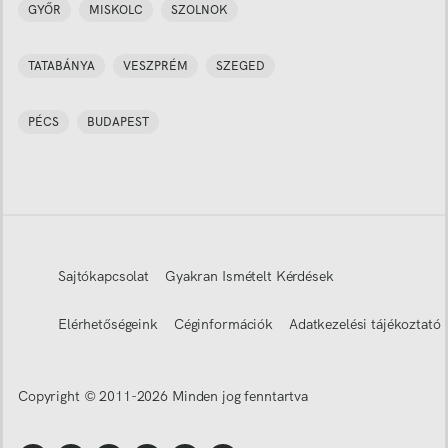
GYŐR
MISKOLC
SZOLNOK
TATABÁNYA
VESZPRÉM
SZEGED
PÉCS
BUDAPEST
Sajtókapcsolat
Gyakran Ismételt Kérdések
Elérhetőségeink
Céginformációk
Adatkezelési tájékoztató
Copyright © 2011-
2026
Minden jog fenntartva