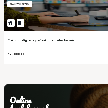
NAGYVENYIM
Prémium digitális grafikai illusztrátor képzés
179 000 Ft
Online