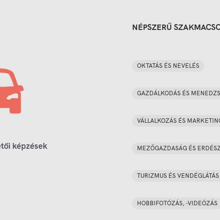
NÉPSZERŰ SZAKMACS
OKTATÁS ÉS NEVELÉS
GAZDÁLKODÁS ÉS MENEDZ
VÁLLALKOZÁS ÉS MARKETIN
tői képzések
MEZŐGAZDASÁG ÉS ERDÉS
TURIZMUS ÉS VENDÉGLÁTÁS
HOBBIFOTÓZÁS, -VIDEÓZÁS