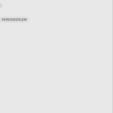
S
KERESKEDELEM