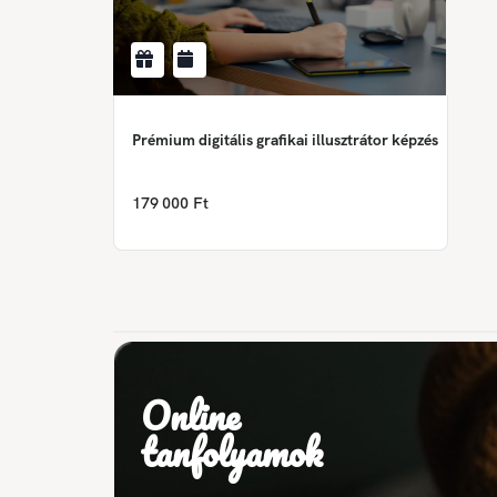
Prémium digitális grafikai illusztrátor képzés
179 000 Ft
Online
tanfolyamok