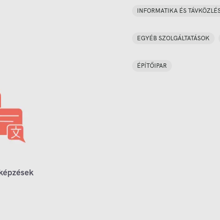
INFORMATIKA ÉS TÁVKÖZLÉ
EGYÉB SZOLGÁLTATÁSOK
ÉPÍTŐIPAR
 képzések