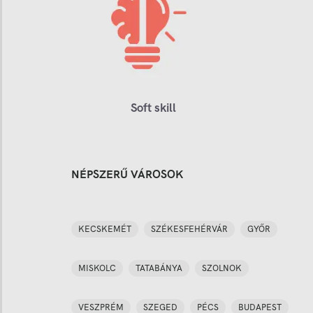
Soft skill
NÉPSZERŰ VÁROSOK
KECSKEMÉT
SZÉKESFEHÉRVÁR
GYŐR
MISKOLC
TATABÁNYA
SZOLNOK
VESZPRÉM
SZEGED
PÉCS
BUDAPEST