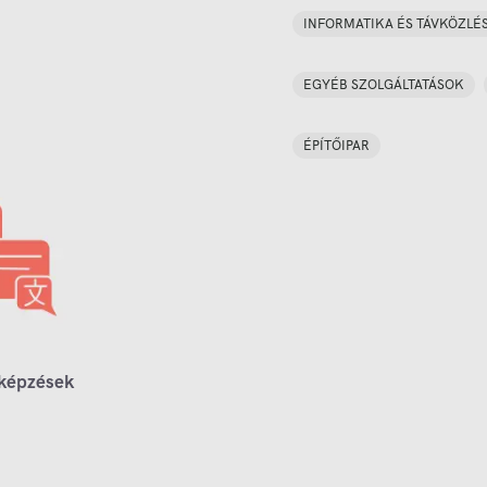
INFORMATIKA ÉS TÁVKÖZLÉ
EGYÉB SZOLGÁLTATÁSOK
ÉPÍTŐIPAR
 képzések