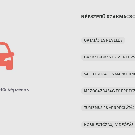
NÉPSZERŰ SZAKMACS
OKTATÁS ÉS NEVELÉS
GAZDÁLKODÁS ÉS MENEDZ
VÁLLALKOZÁS ÉS MARKETIN
tői képzések
MEZŐGAZDASÁG ÉS ERDÉS
TURIZMUS ÉS VENDÉGLÁTÁS
HOBBIFOTÓZÁS, -VIDEÓZÁS