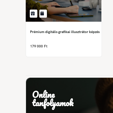
Prémium digitális grafikai illusztrátor képzés
179 000 Ft
Online
tanfolyamok