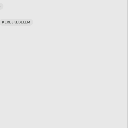
S
KERESKEDELEM