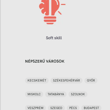
Soft skill
NÉPSZERŰ VÁROSOK
KECSKEMÉT
SZÉKESFEHÉRVÁR
GYŐR
MISKOLC
TATABÁNYA
SZOLNOK
VESZPRÉM
SZEGED
PÉCS
BUDAPEST