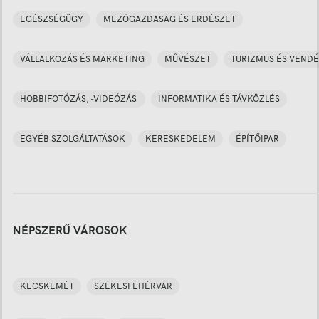
EGÉSZSÉGÜGY
MEZŐGAZDASÁG ÉS ERDÉSZET
VÁLLALKOZÁS ÉS MARKETING
MŰVÉSZET
TURIZMUS ÉS VENDÉ
HOBBIFOTÓZÁS, -VIDEÓZÁS
INFORMATIKA ÉS TÁVKÖZLÉS
EGYÉB SZOLGÁLTATÁSOK
KERESKEDELEM
ÉPÍTŐIPAR
NÉPSZERŰ VÁROSOK
KECSKEMÉT
SZÉKESFEHÉRVÁR