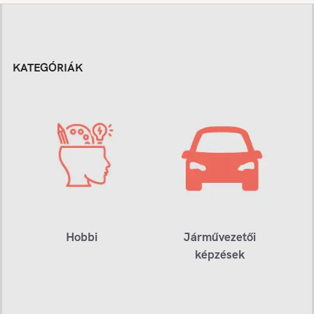
KATEGÓRIÁK
Hobbi
Járművezetői
képzések