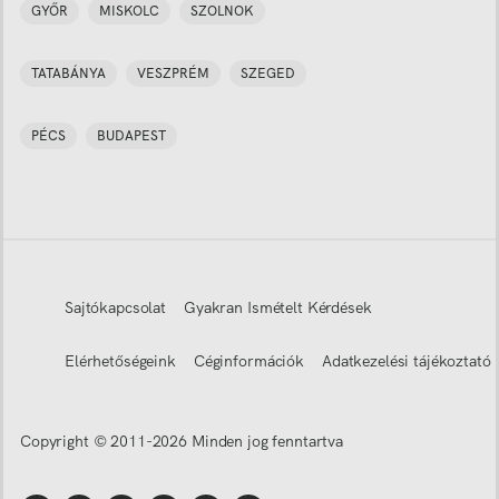
GYŐR
MISKOLC
SZOLNOK
TATABÁNYA
VESZPRÉM
SZEGED
PÉCS
BUDAPEST
Sajtókapcsolat
Gyakran Ismételt Kérdések
Elérhetőségeink
Céginformációk
Adatkezelési tájékoztató
Copyright © 2011-
2026
Minden jog fenntartva