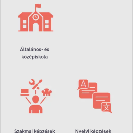
Általános- és
középiskola
Szakmai képzések
Nyelvi képzések