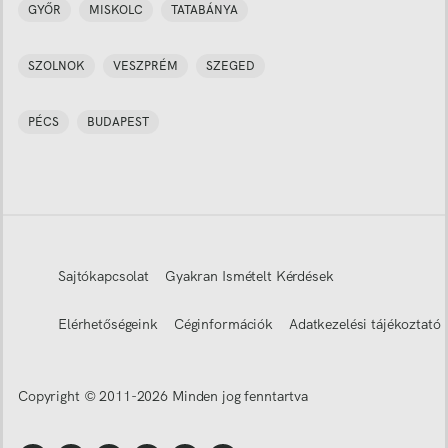
GYŐR
MISKOLC
TATABÁNYA
SZOLNOK
VESZPRÉM
SZEGED
PÉCS
BUDAPEST
Sajtókapcsolat
Gyakran Ismételt Kérdések
Elérhetőségeink
Céginformációk
Adatkezelési tájékoztató
Copyright © 2011-
2026
Minden jog fenntartva