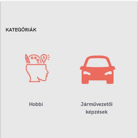
KATEGÓRIÁK
Hobbi
Járművezetői
képzések