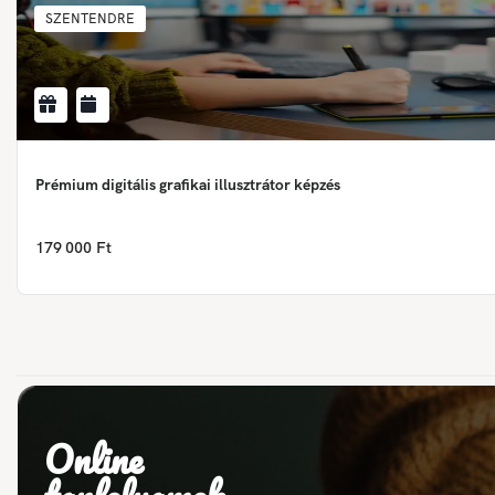
SZENTENDRE
Prémium digitális grafikai illusztrátor képzés
179 000 Ft
Online