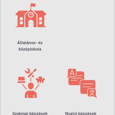
Általános- és
középiskola
Szakmai képzések
Nyelvi képzések