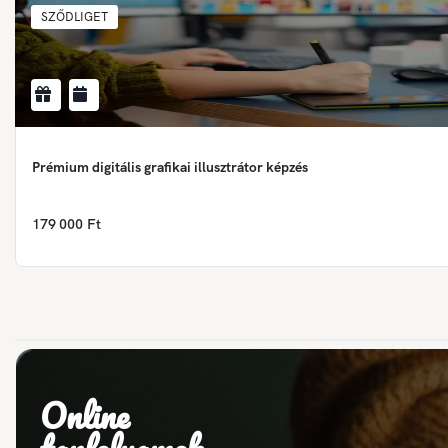
SZŐDLIGET
Prémium digitális grafikai illusztrátor képzés
179 000 Ft
Online