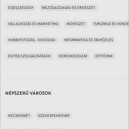
EGÉSZSÉGÜGY
MEZŐGAZDASÁG ÉS ERDÉSZET
VÁLLALKOZÁS ÉS MARKETING
MŰVÉSZET
TURIZMUS ÉS VENDÉ
HOBBIFOTÓZÁS, -VIDEÓZÁS
INFORMATIKA ÉS TÁVKÖZLÉS
EGYÉB SZOLGÁLTATÁSOK
KERESKEDELEM
ÉPÍTŐIPAR
NÉPSZERŰ VÁROSOK
KECSKEMÉT
SZÉKESFEHÉRVÁR