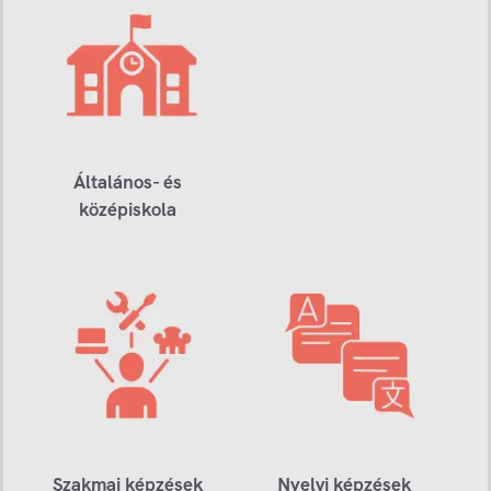
Általános- és
középiskola
Szakmai képzések
Nyelvi képzések