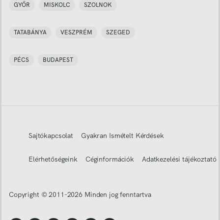
GYŐR
MISKOLC
SZOLNOK
TATABÁNYA
VESZPRÉM
SZEGED
PÉCS
BUDAPEST
Sajtókapcsolat
Gyakran Ismételt Kérdések
Elérhetőségeink
Céginformációk
Adatkezelési tájékoztató
Copyright © 2011-
2026
Minden jog fenntartva