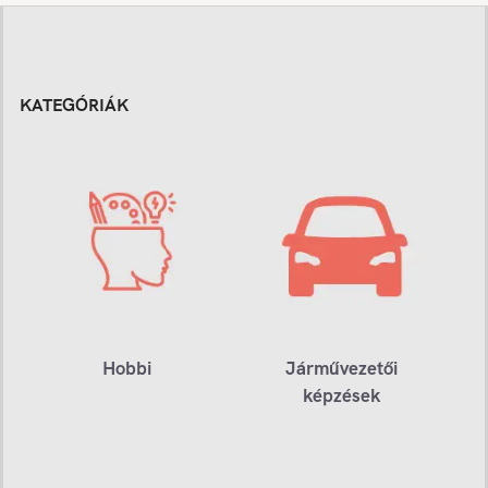
KATEGÓRIÁK
Hobbi
Járművezetői
képzések