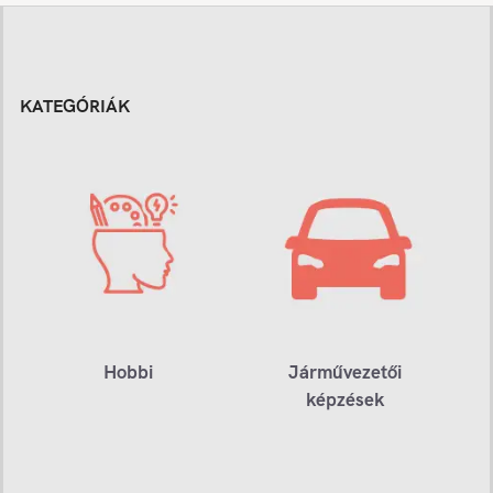
KATEGÓRIÁK
Hobbi
Járművezetői
képzések