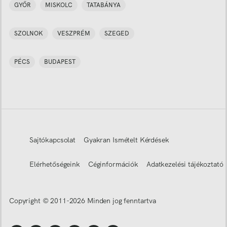
GYŐR
MISKOLC
TATABÁNYA
SZOLNOK
VESZPRÉM
SZEGED
PÉCS
BUDAPEST
Sajtókapcsolat
Gyakran Ismételt Kérdések
Elérhetőségeink
Céginformációk
Adatkezelési tájékoztató
Copyright © 2011-
2026
Minden jog fenntartva