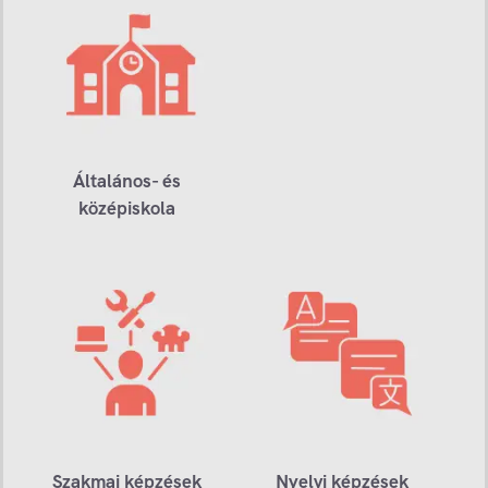
Általános- és
középiskola
Szakmai képzések
Nyelvi képzések