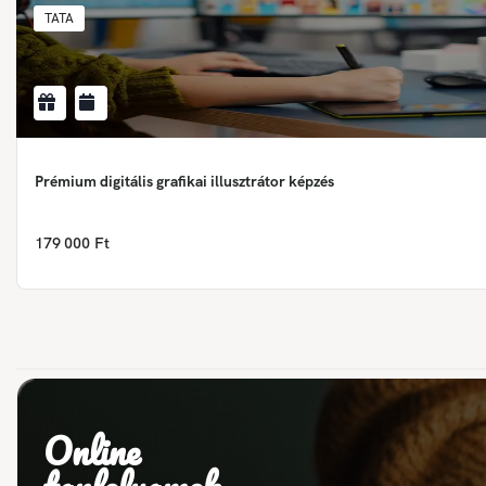
TATA
Prémium digitális grafikai illusztrátor képzés
179 000 Ft
Online