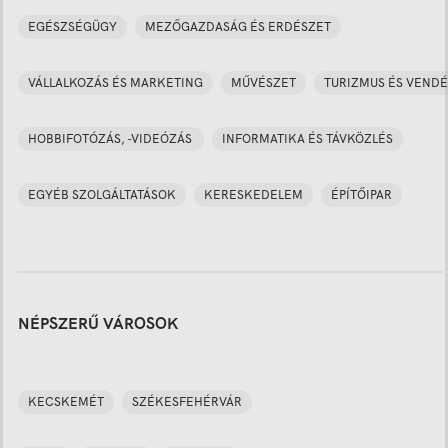
EGÉSZSÉGÜGY
MEZŐGAZDASÁG ÉS ERDÉSZET
VÁLLALKOZÁS ÉS MARKETING
MŰVÉSZET
TURIZMUS ÉS VENDÉ
HOBBIFOTÓZÁS, -VIDEÓZÁS
INFORMATIKA ÉS TÁVKÖZLÉS
EGYÉB SZOLGÁLTATÁSOK
KERESKEDELEM
ÉPÍTŐIPAR
NÉPSZERŰ VÁROSOK
KECSKEMÉT
SZÉKESFEHÉRVÁR