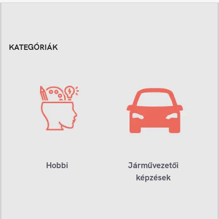
KATEGÓRIÁK
Hobbi
Járművezetői
képzések