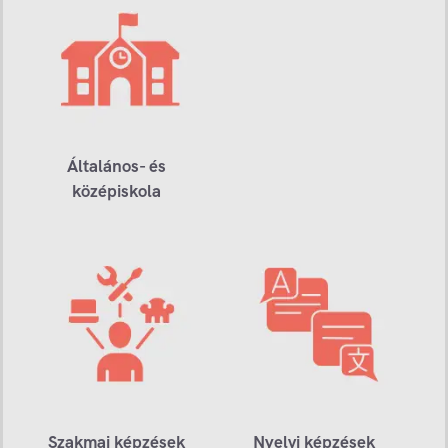
Általános- és
középiskola
Szakmai képzések
Nyelvi képzések