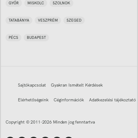
GYŐR
MISKOLC
SZOLNOK
TATABÁNYA
VESZPRÉM
SZEGED
PÉCS
BUDAPEST
Sajtókapcsolat
Gyakran Ismételt Kérdések
Elérhetőségeink
Céginformációk
Adatkezelési tájékoztató
Copyright © 2011-
2026
Minden jog fenntartva