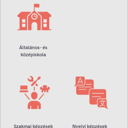
Általános- és
középiskola
Szakmai képzések
Nyelvi képzések