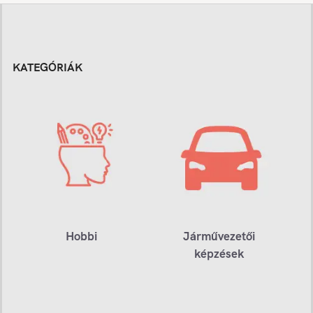
KATEGÓRIÁK
Hobbi
Járművezetői
képzések