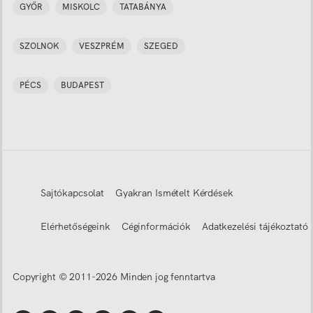
GYŐR
MISKOLC
TATABÁNYA
SZOLNOK
VESZPRÉM
SZEGED
PÉCS
BUDAPEST
Sajtókapcsolat
Gyakran Ismételt Kérdések
Elérhetőségeink
Céginformációk
Adatkezelési tájékoztató
Copyright © 2011-
2026
Minden jog fenntartva