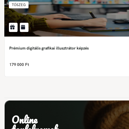
TÓSZEG
Prémium digitális grafikai illusztrátor képzés
179 000 Ft
Online