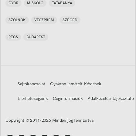
GYŐR
MISKOLC
TATABÁNYA
SZOLNOK
VESZPRÉM
SZEGED
PÉCS
BUDAPEST
Sajtókapcsolat
Gyakran Ismételt Kérdések
Elérhetőségeink
Céginformációk
Adatkezelési tájékoztató
Copyright © 2011-
2026
Minden jog fenntartva