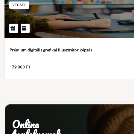
VECSÉS
Prémium digitális grafikai illusztrátor képzés
179 000 Ft
Online