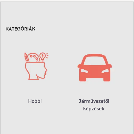
KATEGÓRIÁK
Hobbi
Járművezetői
képzések