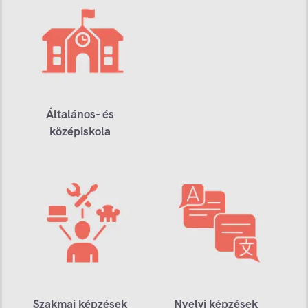
Általános- és
középiskola
Szakmai képzések
Nyelvi képzések