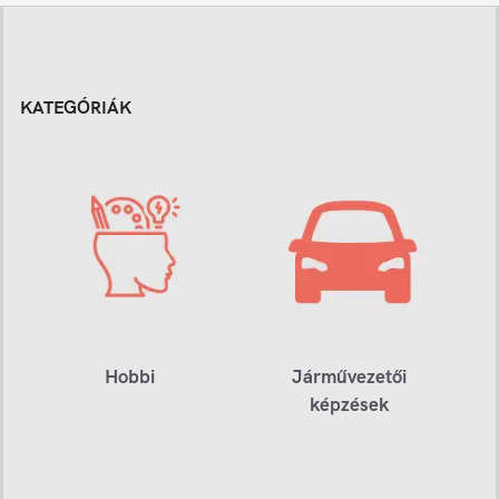
KATEGÓRIÁK
Hobbi
Járművezetői
képzések