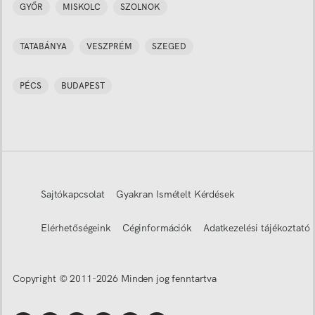
GYŐR
MISKOLC
SZOLNOK
TATABÁNYA
VESZPRÉM
SZEGED
PÉCS
BUDAPEST
Sajtókapcsolat
Gyakran Ismételt Kérdések
Elérhetőségeink
Céginformációk
Adatkezelési tájékoztató
Copyright © 2011-
2026
Minden jog fenntartva