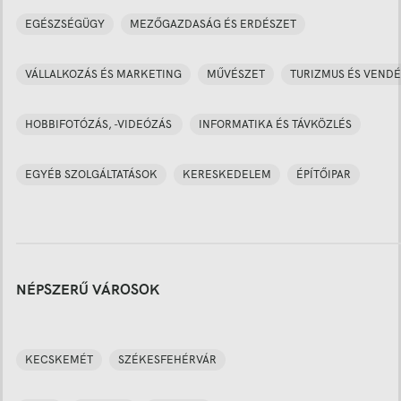
EGÉSZSÉGÜGY
MEZŐGAZDASÁG ÉS ERDÉSZET
VÁLLALKOZÁS ÉS MARKETING
MŰVÉSZET
TURIZMUS ÉS VENDÉ
HOBBIFOTÓZÁS, -VIDEÓZÁS
INFORMATIKA ÉS TÁVKÖZLÉS
EGYÉB SZOLGÁLTATÁSOK
KERESKEDELEM
ÉPÍTŐIPAR
NÉPSZERŰ VÁROSOK
KECSKEMÉT
SZÉKESFEHÉRVÁR