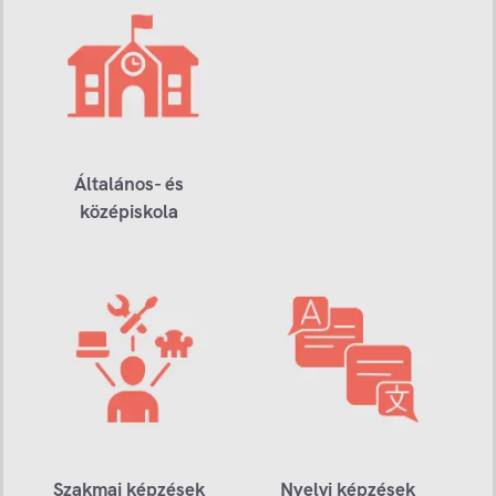
Általános- és
középiskola
Szakmai képzések
Nyelvi képzések