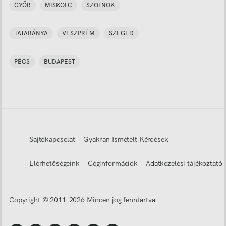
GYŐR
MISKOLC
SZOLNOK
TATABÁNYA
VESZPRÉM
SZEGED
PÉCS
BUDAPEST
Sajtókapcsolat
Gyakran Ismételt Kérdések
Elérhetőségeink
Céginformációk
Adatkezelési tájékoztató
Copyright © 2011-
2026
Minden jog fenntartva