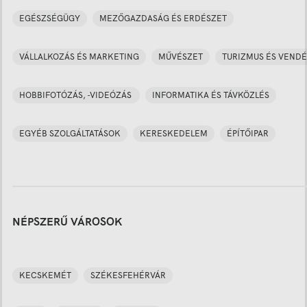
EGÉSZSÉGÜGY
MEZŐGAZDASÁG ÉS ERDÉSZET
VÁLLALKOZÁS ÉS MARKETING
MŰVÉSZET
TURIZMUS ÉS VENDÉ
HOBBIFOTÓZÁS, -VIDEÓZÁS
INFORMATIKA ÉS TÁVKÖZLÉS
EGYÉB SZOLGÁLTATÁSOK
KERESKEDELEM
ÉPÍTŐIPAR
NÉPSZERŰ VÁROSOK
KECSKEMÉT
SZÉKESFEHÉRVÁR