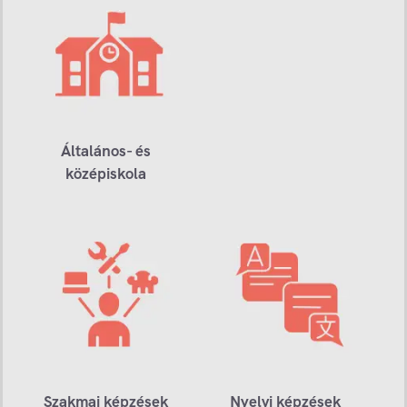
Általános- és
középiskola
Szakmai képzések
Nyelvi képzések