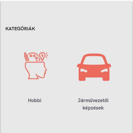
KATEGÓRIÁK
Hobbi
Járművezetői
képzések