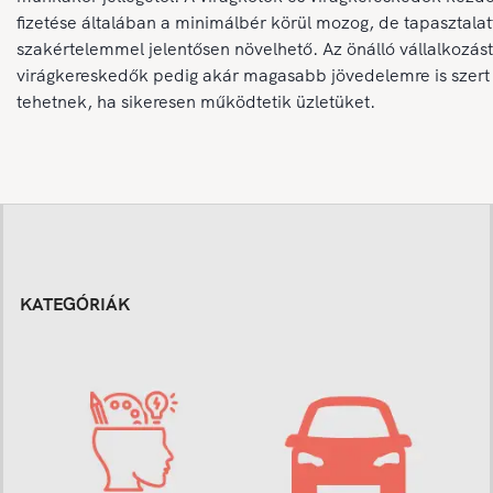
fizetése általában a minimálbér körül mozog, de tapasztalat
szakértelemmel jelentősen növelhető. Az önálló vállalkozást
virágkereskedők pedig akár magasabb jövedelemre is szert
tehetnek, ha sikeresen működtetik üzletüket.
KATEGÓRIÁK