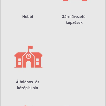
Hobbi
Járművezetői
képzések
Általános- és
középiskola