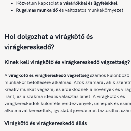
Közvetlen kapcsolat a
vásárlókkal és ügyfelekkel
.
Rugalmas munkaidő
és változatos munkakörnyezet.
Hol dolgozhat a virágkötő és
virágkereskedő?
Kinek kell virágkötő és virágkereskedő végzettség?
A
virágkötő és virágkereskedő végzettség
számos különböző
munkakör betöltésére alkalmas. Azok számára, akik szeret
kreatív munkát végezni, és érdeklődnek a növények és virá
iránt, ez a szakma ideális választás lehet. A virágkötők és
virágkereskedők különféle rendezvények, ünnepek és ese
alkalmával keresettek, így stabil jövedelmet biztosíthat szá
Virágkötő és virágkereskedő állás