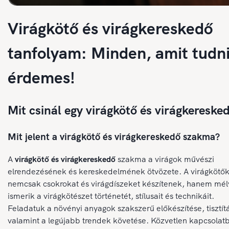
Virágkötő és virágkereskedő
tanfolyam: Minden, amit tudn
érdemes!
Mit csinál egy virágkötő és virágkereske
Mit jelent a virágkötő és virágkereskedő szakma?
A
virágkötő és virágkereskedő
szakma a virágok művészi
elrendezésének és kereskedelmének ötvözete. A virágkötő
nemcsak csokrokat és virágdíszeket készítenek, hanem mé
ismerik a virágkötészet történetét, stílusait és technikáit.
Feladatuk a növényi anyagok szakszerű előkészítése, tisztít
valamint a legújabb trendek követése. Közvetlen kapcsolat