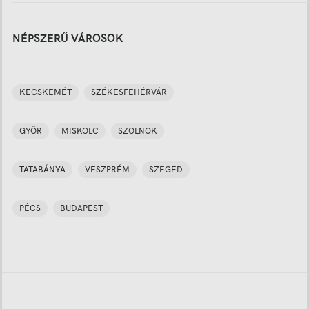
NÉPSZERŰ VÁROSOK
KECSKEMÉT
SZÉKESFEHÉRVÁR
GYŐR
MISKOLC
SZOLNOK
TATABÁNYA
VESZPRÉM
SZEGED
PÉCS
BUDAPEST