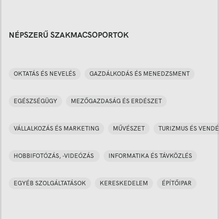
NÉPSZERŰ SZAKMACSOPORTOK
OKTATÁS ÉS NEVELÉS
GAZDÁLKODÁS ÉS MENEDZSMENT
EGÉSZSÉGÜGY
MEZŐGAZDASÁG ÉS ERDÉSZET
VÁLLALKOZÁS ÉS MARKETING
MŰVÉSZET
TURIZMUS ÉS VENDÉ
HOBBIFOTÓZÁS, -VIDEÓZÁS
INFORMATIKA ÉS TÁVKÖZLÉS
EGYÉB SZOLGÁLTATÁSOK
KERESKEDELEM
ÉPÍTŐIPAR