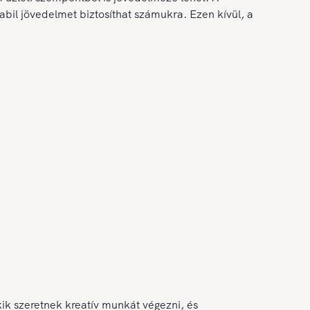
il jövedelmet biztosíthat számukra. Ezen kívül, a
k szeretnek kreatív munkát végezni, és