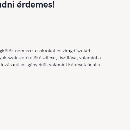
udni érdemes!
gkötők nemcsak csokrokat és virágdíszeket
ok szakszerű előkészítése, tisztítása, valamint a
ozásáról és igényeiről, valamint képesek önálló