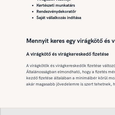
Kertészeti munkatárs
Rendezvénydekoratőr
Saját vállalkozás indítása
Mennyit keres egy virágkötő és 
A virágkötő és virágkereskedő fizetése
A virágkötők és virágkereskedők fizetése változ
Általánosságban elmondható, hogy a fizetés mér
kezdő fizetése általában a minimálbér körül moz
akár magasabb jövedelemre is szert tehetnek, h