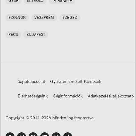
GYŐR
MISKOLC
TATABÁNYA
SZOLNOK
VESZPRÉM
SZEGED
PÉCS
BUDAPEST
Sajtókapcsolat
Gyakran Ismételt Kérdések
Elérhetőségeink
Céginformációk
Adatkezelési tájékoztató
Copyright © 2011-
2026
Minden jog fenntartva