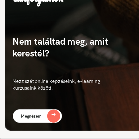
Nem találtad meg, amit
kerestél?
Nézz szét online képzéseink, e-learning
kurzusaink között.
Megnézem