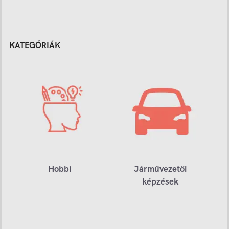
KATEGÓRIÁK
Hobbi
Járművezetői
képzések