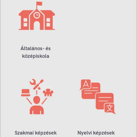
Általános- és
középiskola
Szakmai képzések
Nyelvi képzések