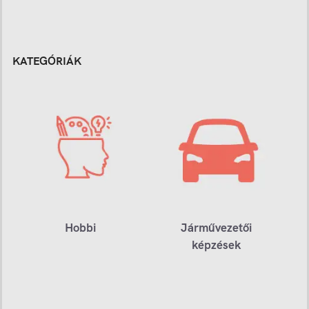
KATEGÓRIÁK
Hobbi
Járművezetői
képzések