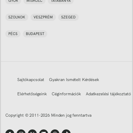
GYŐR
MISKOLC
TATABÁNYA
SZOLNOK
VESZPRÉM
SZEGED
PÉCS
BUDAPEST
Sajtókapcsolat
Gyakran Ismételt Kérdések
Elérhetőségeink
Céginformációk
Adatkezelési tájékoztató
Copyright © 2011-
2026
Minden jog fenntartva