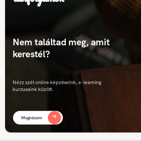
Nem találtad meg, amit
kerestél?
Nézz szét online képzéseink, e-learning
kurzusaink között.
Megnézem