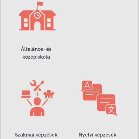
Általános- és
középiskola
Szakmai képzések
Nyelvi képzések