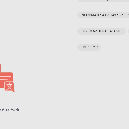
INFORMATIKA ÉS TÁVKÖZLÉ
EGYÉB SZOLGÁLTATÁSOK
ÉPÍTŐIPAR
 képzések