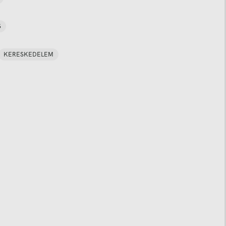
S
KERESKEDELEM