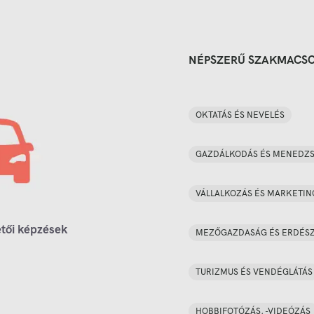
NÉPSZERŰ SZAKMACS
OKTATÁS ÉS NEVELÉS
GAZDÁLKODÁS ÉS MENEDZ
VÁLLALKOZÁS ÉS MARKETIN
tői képzések
MEZŐGAZDASÁG ÉS ERDÉS
TURIZMUS ÉS VENDÉGLÁTÁS
HOBBIFOTÓZÁS, -VIDEÓZÁS