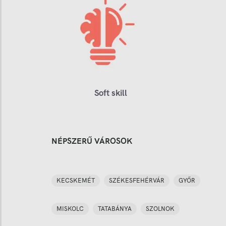
Soft skill
NÉPSZERŰ VÁROSOK
KECSKEMÉT
SZÉKESFEHÉRVÁR
GYŐR
MISKOLC
TATABÁNYA
SZOLNOK