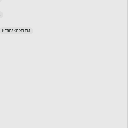
S
KERESKEDELEM