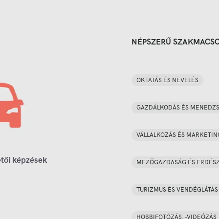
NÉPSZERŰ SZAKMACS
OKTATÁS ÉS NEVELÉS
GAZDÁLKODÁS ÉS MENEDZ
VÁLLALKOZÁS ÉS MARKETIN
tői képzések
MEZŐGAZDASÁG ÉS ERDÉS
TURIZMUS ÉS VENDÉGLÁTÁS
HOBBIFOTÓZÁS, -VIDEÓZÁS