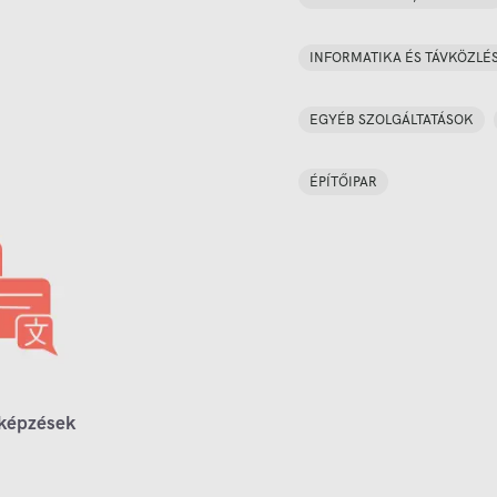
INFORMATIKA ÉS TÁVKÖZLÉ
EGYÉB SZOLGÁLTATÁSOK
ÉPÍTŐIPAR
 képzések