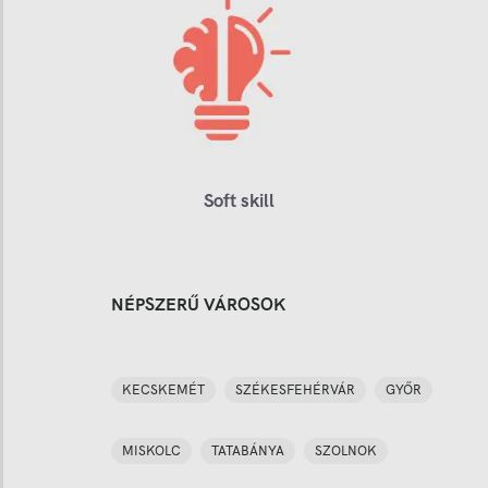
Soft skill
NÉPSZERŰ VÁROSOK
KECSKEMÉT
SZÉKESFEHÉRVÁR
GYŐR
MISKOLC
TATABÁNYA
SZOLNOK