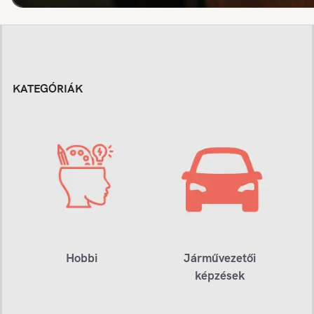
KATEGÓRIÁK
Hobbi
Járművezetői
képzések