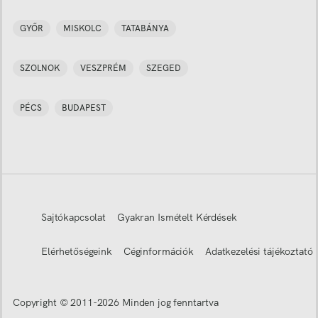
GYŐR
MISKOLC
TATABÁNYA
SZOLNOK
VESZPRÉM
SZEGED
PÉCS
BUDAPEST
Sajtókapcsolat
Gyakran Ismételt Kérdések
Elérhetőségeink
Céginformációk
Adatkezelési tájékoztató
Copyright © 2011-
2026
Minden jog fenntartva