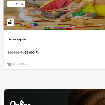
BUDAÖRS
Dajka képzés
100 000 Ft
65 000 Ft
PK:
1193003
Online