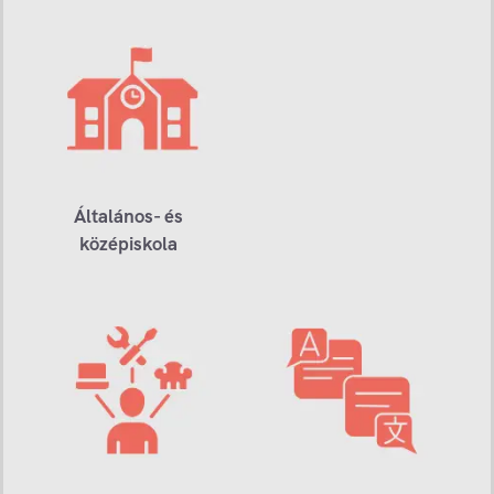
Általános- és
középiskola