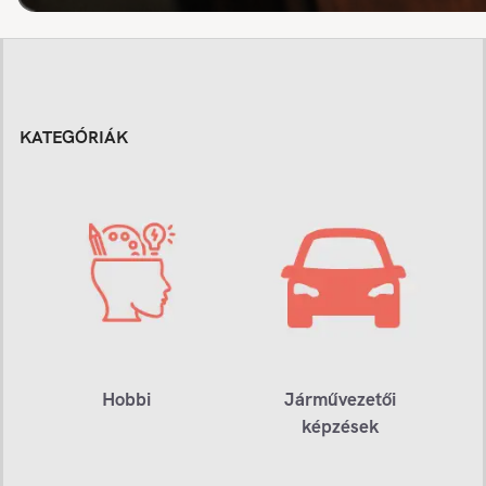
KATEGÓRIÁK
Hobbi
Járművezetői
képzések