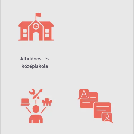
Általános- és
középiskola