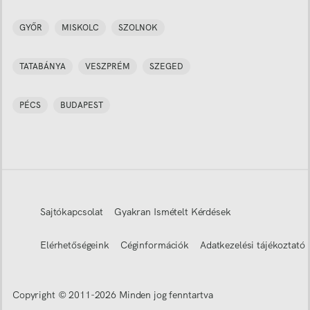
GYŐR
MISKOLC
SZOLNOK
TATABÁNYA
VESZPRÉM
SZEGED
PÉCS
BUDAPEST
Sajtókapcsolat
Gyakran Ismételt Kérdések
Elérhetőségeink
Céginformációk
Adatkezelési tájékoztató
Copyright © 2011-
2026
Minden jog fenntartva