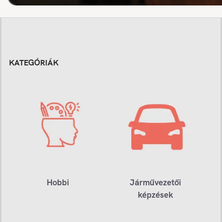
KATEGÓRIÁK
Hobbi
Járművezetői
képzések