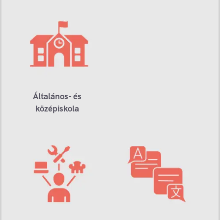
Általános- és
középiskola