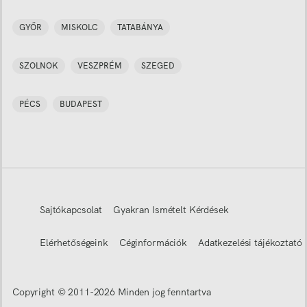
GYŐR
MISKOLC
TATABÁNYA
SZOLNOK
VESZPRÉM
SZEGED
PÉCS
BUDAPEST
Sajtókapcsolat
Gyakran Ismételt Kérdések
Elérhetőségeink
Céginformációk
Adatkezelési tájékoztató
Copyright © 2011-
2026
Minden jog fenntartva