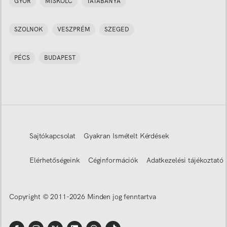
GYŐR
MISKOLC
TATABÁNYA
SZOLNOK
VESZPRÉM
SZEGED
PÉCS
BUDAPEST
Sajtókapcsolat
Gyakran Ismételt Kérdések
Elérhetőségeink
Céginformációk
Adatkezelési tájékoztató
Copyright © 2011-
2026
Minden jog fenntartva