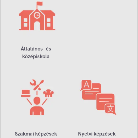
Általános- és
középiskola
Szakmai képzések
Nyelvi képzések