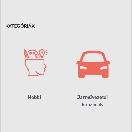
KATEGÓRIÁK
Hobbi
Járművezetői
képzések