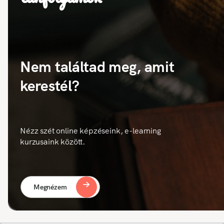
Nem találtad meg, amit
kerestél?
Nézz szét online képzéseink, e-learning
kurzusaink között.
Megnézem