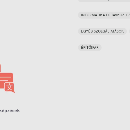
INFORMATIKA ÉS TÁVKÖZLÉ
EGYÉB SZOLGÁLTATÁSOK
ÉPÍTŐIPAR
 képzések