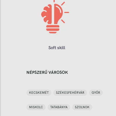
Soft skill
NÉPSZERŰ VÁROSOK
KECSKEMÉT
SZÉKESFEHÉRVÁR
GYŐR
MISKOLC
TATABÁNYA
SZOLNOK