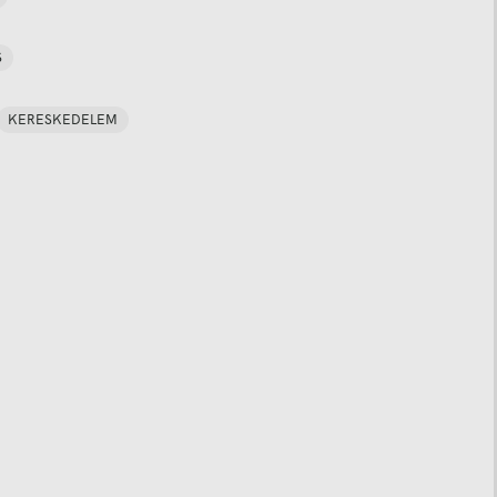
S
KERESKEDELEM