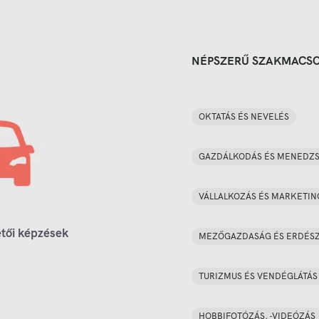
NÉPSZERŰ SZAKMACS
OKTATÁS ÉS NEVELÉS
GAZDÁLKODÁS ÉS MENEDZ
VÁLLALKOZÁS ÉS MARKETIN
tői képzések
MEZŐGAZDASÁG ÉS ERDÉS
TURIZMUS ÉS VENDÉGLÁTÁS
HOBBIFOTÓZÁS, -VIDEÓZÁS