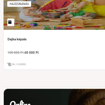
HAJDÚNÁNÁS
Dajka képzés
100 000 Ft
65 000 Ft
PK:
1193003
Online