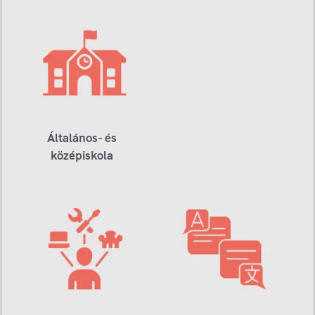
Általános- és
középiskola