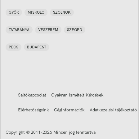
GYŐR
MISKOLC
SZOLNOK
TATABÁNYA
VESZPRÉM
SZEGED
PÉCS
BUDAPEST
Sajtókapcsolat
Gyakran Ismételt Kérdések
Elérhetőségeink
Céginformációk
Adatkezelési tájékoztató
Copyright © 2011-
2026
Minden jog fenntartva