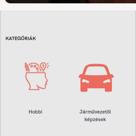
KATEGÓRIÁK
Hobbi
Járművezetői
képzések