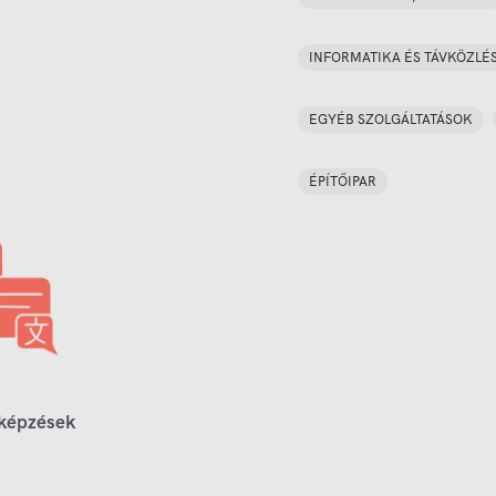
INFORMATIKA ÉS TÁVKÖZLÉ
EGYÉB SZOLGÁLTATÁSOK
ÉPÍTŐIPAR
 képzések