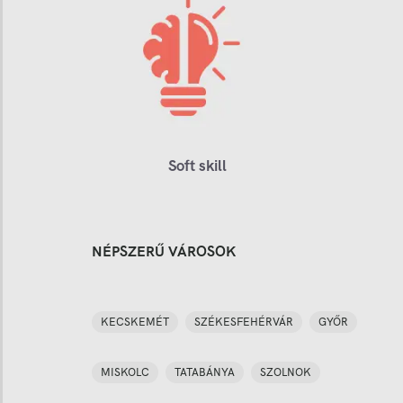
Soft skill
NÉPSZERŰ VÁROSOK
KECSKEMÉT
SZÉKESFEHÉRVÁR
GYŐR
MISKOLC
TATABÁNYA
SZOLNOK