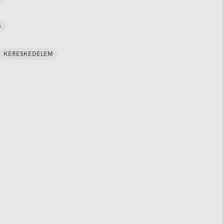
S
KERESKEDELEM