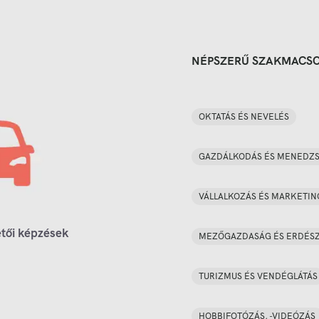
NÉPSZERŰ SZAKMACS
OKTATÁS ÉS NEVELÉS
GAZDÁLKODÁS ÉS MENEDZ
VÁLLALKOZÁS ÉS MARKETIN
tői képzések
MEZŐGAZDASÁG ÉS ERDÉS
TURIZMUS ÉS VENDÉGLÁTÁS
HOBBIFOTÓZÁS, -VIDEÓZÁS