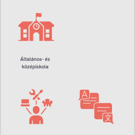
Általános- és
középiskola