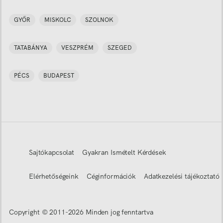
GYŐR
MISKOLC
SZOLNOK
TATABÁNYA
VESZPRÉM
SZEGED
PÉCS
BUDAPEST
Sajtókapcsolat
Gyakran Ismételt Kérdések
Elérhetőségeink
Céginformációk
Adatkezelési tájékoztató
Copyright © 2011-
2026
Minden jog fenntartva