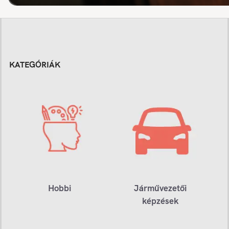
KATEGÓRIÁK
Hobbi
Járművezetői
képzések