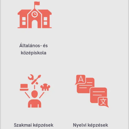
Általános- és
középiskola
Szakmai képzések
Nyelvi képzések