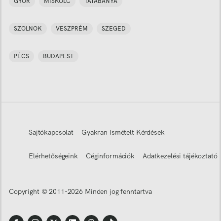
GYŐR
MISKOLC
TATABÁNYA
SZOLNOK
VESZPRÉM
SZEGED
PÉCS
BUDAPEST
Sajtókapcsolat
Gyakran Ismételt Kérdések
Elérhetőségeink
Céginformációk
Adatkezelési tájékoztató
Copyright © 2011-
2026
Minden jog fenntartva