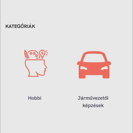
KATEGÓRIÁK
Hobbi
Járművezetői
képzések