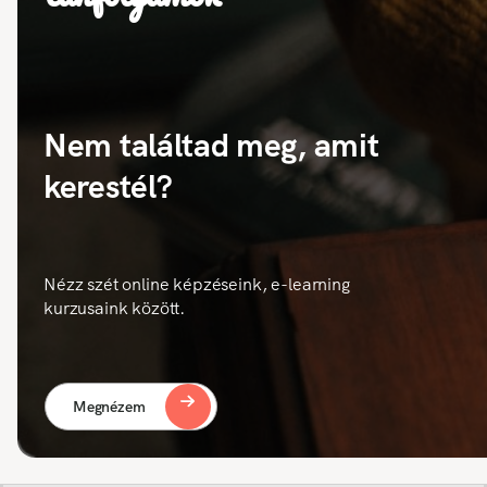
Nem találtad meg, amit
kerestél?
Nézz szét online képzéseink, e-learning
kurzusaink között.
Megnézem