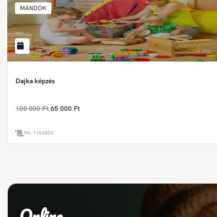
MÁNDOK
Dajka képzés
100 000 Ft
65 000 Ft
PK:
1193003
Online