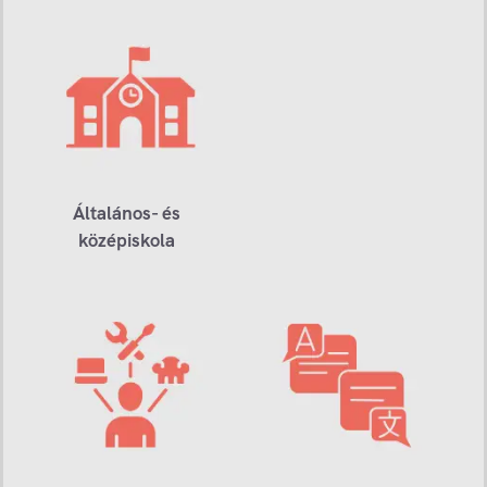
Általános- és
középiskola