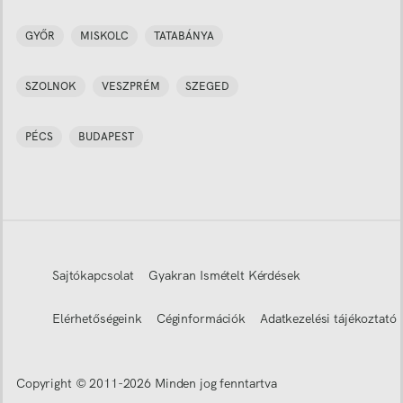
GYŐR
MISKOLC
TATABÁNYA
SZOLNOK
VESZPRÉM
SZEGED
PÉCS
BUDAPEST
Sajtókapcsolat
Gyakran Ismételt Kérdések
Elérhetőségeink
Céginformációk
Adatkezelési tájékoztató
Copyright © 2011-
2026
Minden jog fenntartva