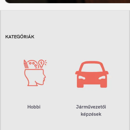
KATEGÓRIÁK
Hobbi
Járművezetői
képzések