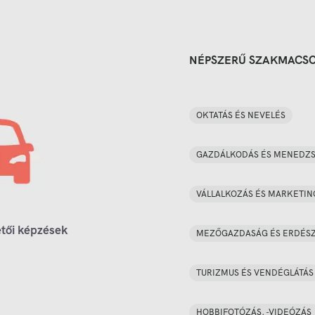
NÉPSZERŰ SZAKMACS
OKTATÁS ÉS NEVELÉS
GAZDÁLKODÁS ÉS MENEDZ
VÁLLALKOZÁS ÉS MARKETIN
tői képzések
MEZŐGAZDASÁG ÉS ERDÉS
TURIZMUS ÉS VENDÉGLÁTÁS
HOBBIFOTÓZÁS, -VIDEÓZÁS