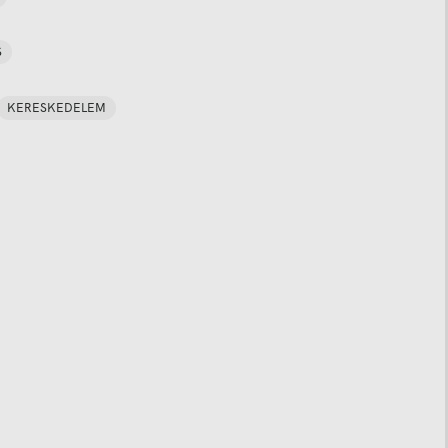
S
KERESKEDELEM