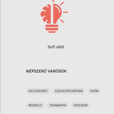
Soft skill
NÉPSZERŰ VÁROSOK
KECSKEMÉT
SZÉKESFEHÉRVÁR
GYŐR
MISKOLC
TATABÁNYA
SZOLNOK