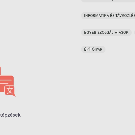
INFORMATIKA ÉS TÁVKÖZLÉ
EGYÉB SZOLGÁLTATÁSOK
ÉPÍTŐIPAR
 képzések