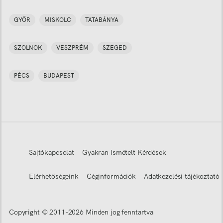
GYŐR
MISKOLC
TATABÁNYA
SZOLNOK
VESZPRÉM
SZEGED
PÉCS
BUDAPEST
Sajtókapcsolat
Gyakran Ismételt Kérdések
Elérhetőségeink
Céginformációk
Adatkezelési tájékoztató
Copyright © 2011-
2026
Minden jog fenntartva