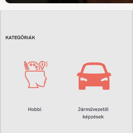
KATEGÓRIÁK
Hobbi
Járművezetői
képzések