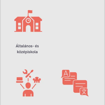
Általános- és
középiskola