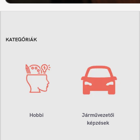
KATEGÓRIÁK
Hobbi
Járművezetői
képzések