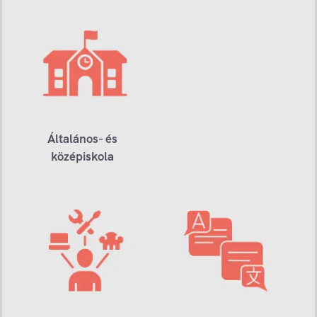
Általános- és
középiskola