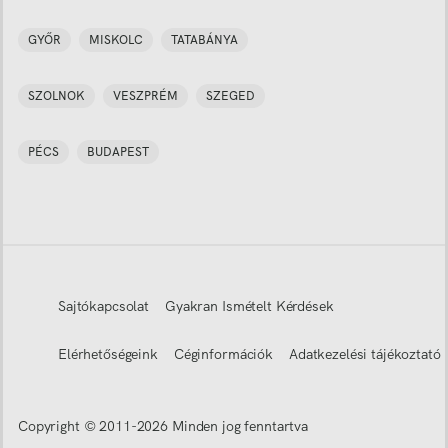
GYŐR
MISKOLC
TATABÁNYA
SZOLNOK
VESZPRÉM
SZEGED
PÉCS
BUDAPEST
Sajtókapcsolat
Gyakran Ismételt Kérdések
Elérhetőségeink
Céginformációk
Adatkezelési tájékoztató
Copyright © 2011-
2026
Minden jog fenntartva