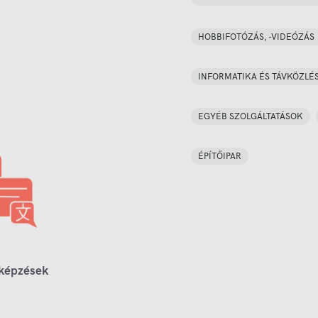
HOBBIFOTÓZÁS, -VIDEÓZÁS
INFORMATIKA ÉS TÁVKÖZLÉ
EGYÉB SZOLGÁLTATÁSOK
ÉPÍTŐIPAR
 képzések