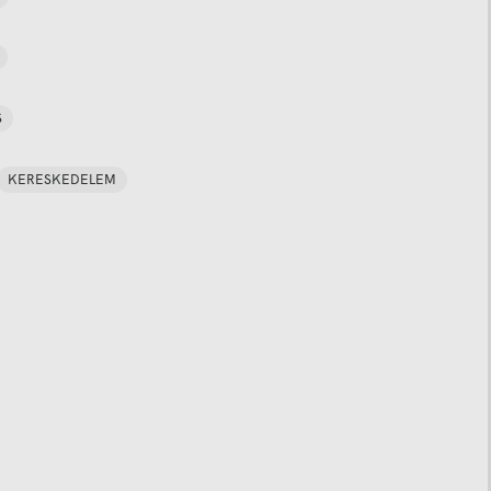
S
KERESKEDELEM