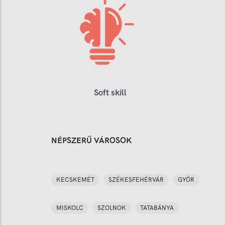
Soft skill
NÉPSZERŰ VÁROSOK
KECSKEMÉT
SZÉKESFEHÉRVÁR
GYŐR
MISKOLC
SZOLNOK
TATABÁNYA