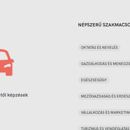
NÉPSZERŰ SZAKMACS
OKTATÁS ÉS NEVELÉS
GAZDÁLKODÁS ÉS MENEDZ
EGÉSZSÉGÜGY
tői képzések
MEZŐGAZDASÁG ÉS ERDÉS
VÁLLALKOZÁS ÉS MARKETIN
TURIZMUS ÉS VENDÉGLÁTÁS