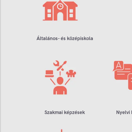
Általános- és középiskola
Szakmai képzések
Nyelvi