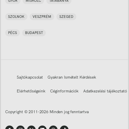
GYŐR
MISKOLC
TATABÁNYA
SZOLNOK
VESZPRÉM
SZEGED
PÉCS
BUDAPEST
Sajtókapcsolat
Gyakran Ismételt Kérdések
Elérhetőségeink
Céginformációk
Adatkezelési tájékoztató
Copyright © 2011-
2026
Minden jog fenntartva