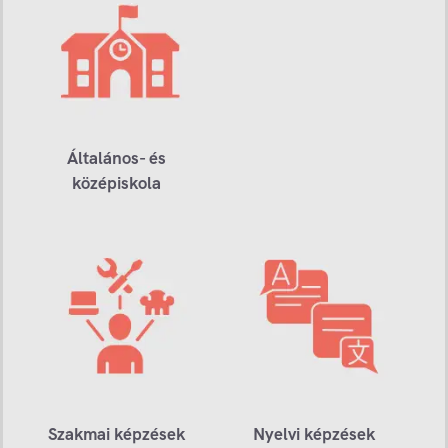
Általános- és
középiskola
Szakmai képzések
Nyelvi képzések