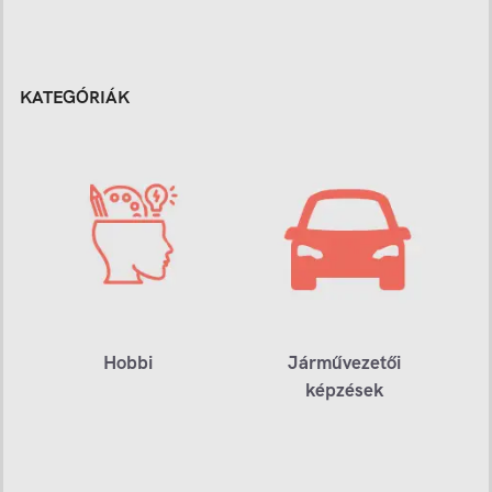
KATEGÓRIÁK
Hobbi
Járművezetői
képzések