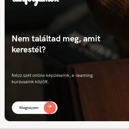
Nem találtad meg, amit
kerestél?
Nézz szét online képzéseink, e-learning
kurzusaink között.
Megnézem