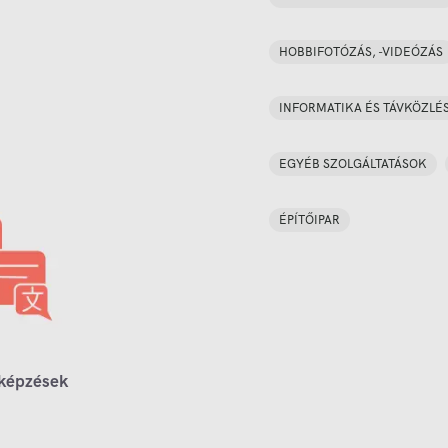
HOBBIFOTÓZÁS, -VIDEÓZÁS
INFORMATIKA ÉS TÁVKÖZLÉ
EGYÉB SZOLGÁLTATÁSOK
ÉPÍTŐIPAR
 képzések