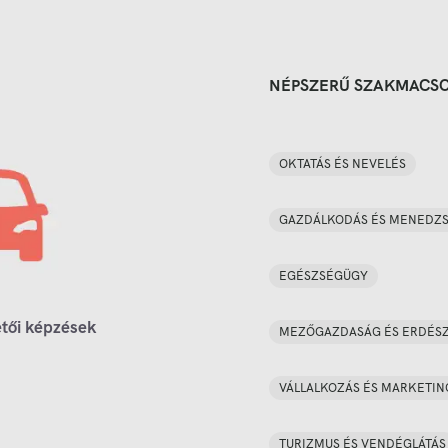
NÉPSZERŰ SZAKMACS
OKTATÁS ÉS NEVELÉS
GAZDÁLKODÁS ÉS MENEDZ
EGÉSZSÉGÜGY
tői képzések
MEZŐGAZDASÁG ÉS ERDÉS
VÁLLALKOZÁS ÉS MARKETIN
TURIZMUS ÉS VENDÉGLÁTÁS