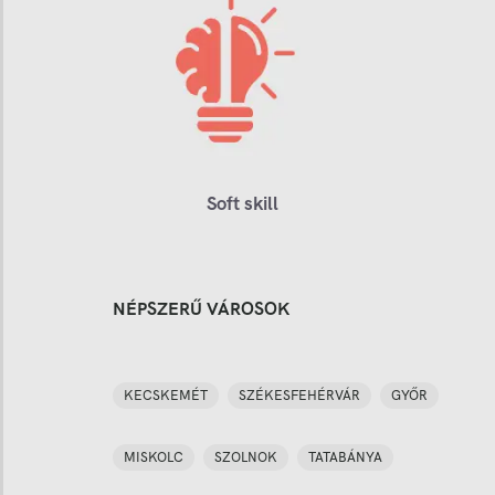
Soft skill
NÉPSZERŰ VÁROSOK
KECSKEMÉT
SZÉKESFEHÉRVÁR
GYŐR
MISKOLC
SZOLNOK
TATABÁNYA