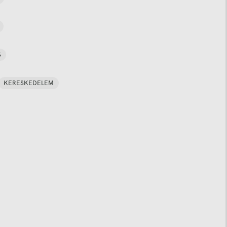
S
KERESKEDELEM