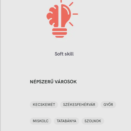
Soft skill
NÉPSZERŰ VÁROSOK
KECSKEMÉT
SZÉKESFEHÉRVÁR
GYŐR
MISKOLC
TATABÁNYA
SZOLNOK