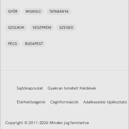
GYŐR
MISKOLC
TATABÁNYA
SZOLNOK
VESZPRÉM
SZEGED
PÉCS
BUDAPEST
Sajtókapcsolat
Gyakran Ismételt Kérdések
Elérhetőségeink
Céginformációk
Adatkezelési tájékoztató
Copyright © 2011-
2026
Minden jog fenntartva