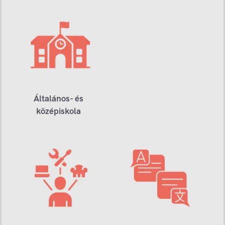
Általános- és
középiskola