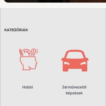
KATEGÓRIÁK
Hobbi
Járművezetői
képzések