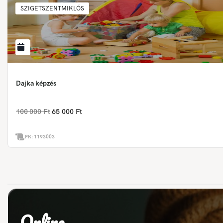
SZIGETSZENTMIKLÓS
Dajka képzés
100 000 Ft
65 000 Ft
PK:
1193003
Online