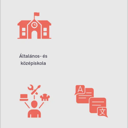
Általános- és
középiskola