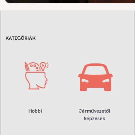
KATEGÓRIÁK
Hobbi
Járművezetői
képzések