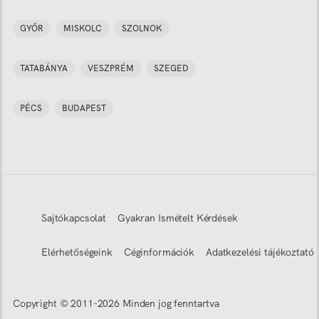
GYŐR
MISKOLC
SZOLNOK
TATABÁNYA
VESZPRÉM
SZEGED
PÉCS
BUDAPEST
Sajtókapcsolat
Gyakran Ismételt Kérdések
Elérhetőségeink
Céginformációk
Adatkezelési tájékoztató
Copyright © 2011-
2026
Minden jog fenntartva