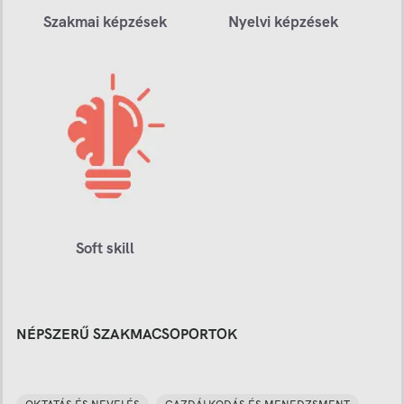
Szakmai képzések
Nyelvi képzések
Soft skill
NÉPSZERŰ SZAKMACSOPORTOK