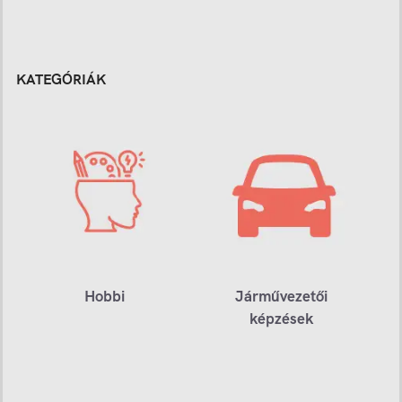
KATEGÓRIÁK
Hobbi
Járművezetői
képzések