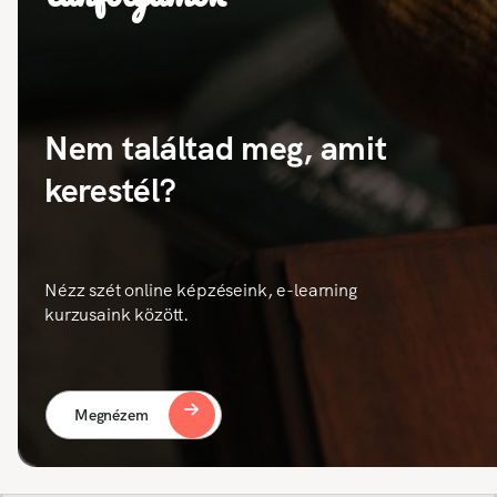
Nem találtad meg, amit
kerestél?
Nézz szét online képzéseink, e-learning
kurzusaink között.
Megnézem