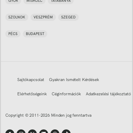
GYŐR
MISKOLC
TATABÁNYA
SZOLNOK
VESZPRÉM
SZEGED
PÉCS
BUDAPEST
Sajtókapcsolat
Gyakran Ismételt Kérdések
Elérhetőségeink
Céginformációk
Adatkezelési tájékoztató
Copyright © 2011-
2026
Minden jog fenntartva