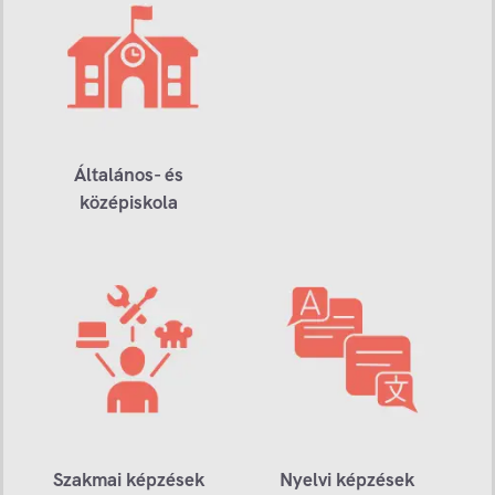
Általános- és
középiskola
Szakmai képzések
Nyelvi képzések