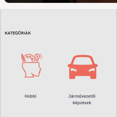
KATEGÓRIÁK
Hobbi
Járművezetői
képzések