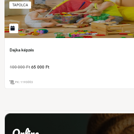
TAPOLCA
Dajka képzés
100 000 Ft
65 000 Ft
PK:
1193003
Online