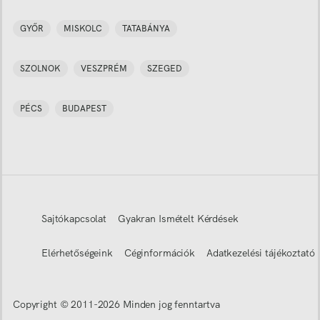
GYŐR
MISKOLC
TATABÁNYA
SZOLNOK
VESZPRÉM
SZEGED
PÉCS
BUDAPEST
Sajtókapcsolat
Gyakran Ismételt Kérdések
Elérhetőségeink
Céginformációk
Adatkezelési tájékoztató
Copyright © 2011-
2026
Minden jog fenntartva