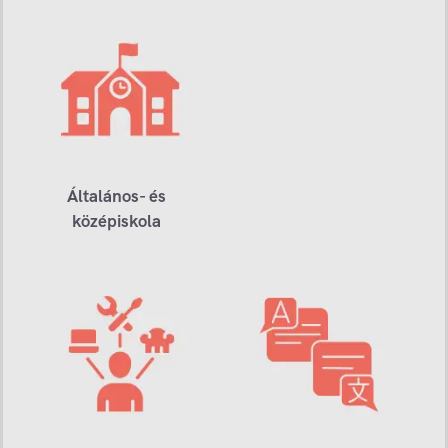
Általános- és
középiskola