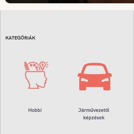
KATEGÓRIÁK
Hobbi
Járművezetői
képzések