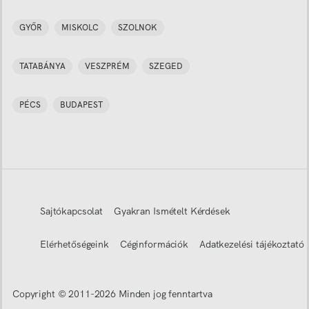
GYŐR
MISKOLC
SZOLNOK
TATABÁNYA
VESZPRÉM
SZEGED
PÉCS
BUDAPEST
Sajtókapcsolat
Gyakran Ismételt Kérdések
Elérhetőségeink
Céginformációk
Adatkezelési tájékoztató
Copyright © 2011-
2026
Minden jog fenntartva