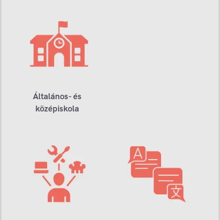
Általános- és
középiskola