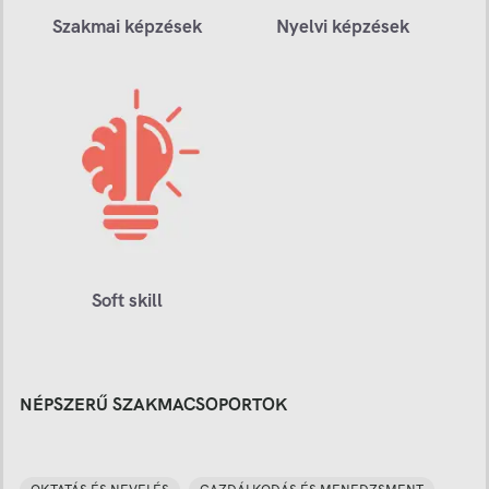
Szakmai képzések
Nyelvi képzések
Soft skill
NÉPSZERŰ SZAKMACSOPORTOK