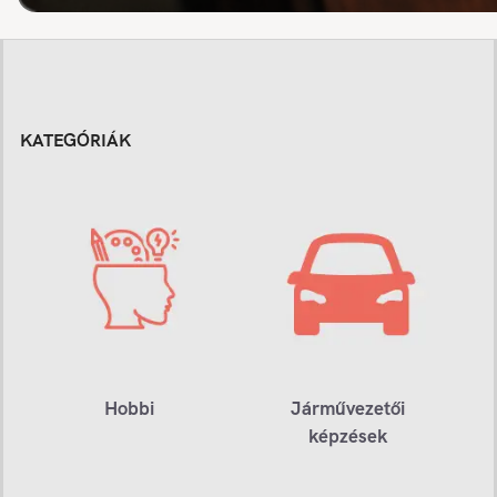
KATEGÓRIÁK
Hobbi
Járművezetői
képzések