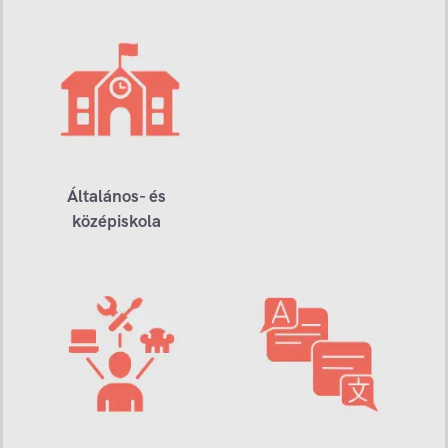
Általános- és
középiskola