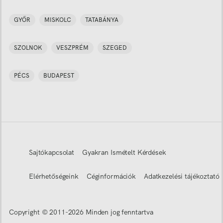
GYŐR
MISKOLC
TATABÁNYA
SZOLNOK
VESZPRÉM
SZEGED
PÉCS
BUDAPEST
Sajtókapcsolat
Gyakran Ismételt Kérdések
Elérhetőségeink
Céginformációk
Adatkezelési tájékoztató
Copyright © 2011-
2026
Minden jog fenntartva