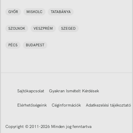
GYŐR
MISKOLC
TATABÁNYA
SZOLNOK
VESZPRÉM
SZEGED
PÉCS
BUDAPEST
Sajtókapcsolat
Gyakran Ismételt Kérdések
Elérhetőségeink
Céginformációk
Adatkezelési tájékoztató
Copyright © 2011-
2026
Minden jog fenntartva