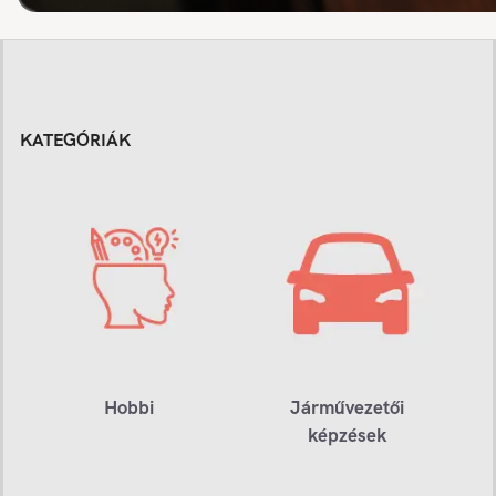
KATEGÓRIÁK
Hobbi
Járművezetői
képzések