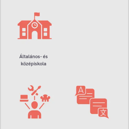
Általános- és
középiskola