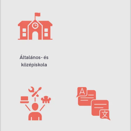
Általános- és
középiskola