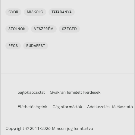
GYŐR
MISKOLC
TATABÁNYA
SZOLNOK
VESZPRÉM
SZEGED
PÉCS
BUDAPEST
Sajtókapcsolat
Gyakran Ismételt Kérdések
Elérhetőségeink
Céginformációk
Adatkezelési tájékoztató
Copyright © 2011-
2026
Minden jog fenntartva