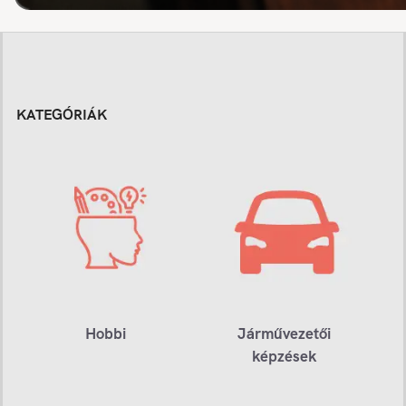
KATEGÓRIÁK
Hobbi
Járművezetői
képzések