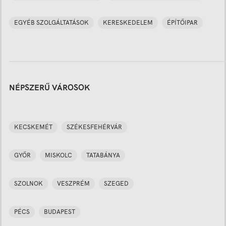
EGYÉB SZOLGÁLTATÁSOK
KERESKEDELEM
ÉPÍTŐIPAR
NÉPSZERŰ VÁROSOK
KECSKEMÉT
SZÉKESFEHÉRVÁR
GYŐR
MISKOLC
TATABÁNYA
SZOLNOK
VESZPRÉM
SZEGED
PÉCS
BUDAPEST