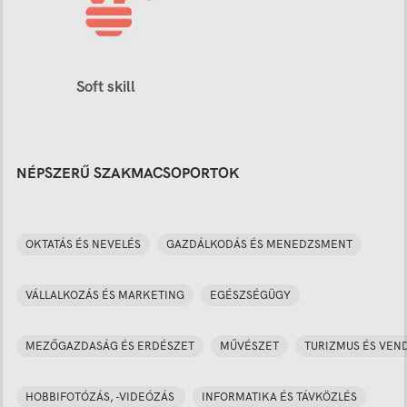
Soft skill
NÉPSZERŰ SZAKMACSOPORTOK
OKTATÁS ÉS NEVELÉS
GAZDÁLKODÁS ÉS MENEDZSMENT
VÁLLALKOZÁS ÉS MARKETING
EGÉSZSÉGÜGY
MEZŐGAZDASÁG ÉS ERDÉSZET
MŰVÉSZET
TURIZMUS ÉS VEN
HOBBIFOTÓZÁS, -VIDEÓZÁS
INFORMATIKA ÉS TÁVKÖZLÉS