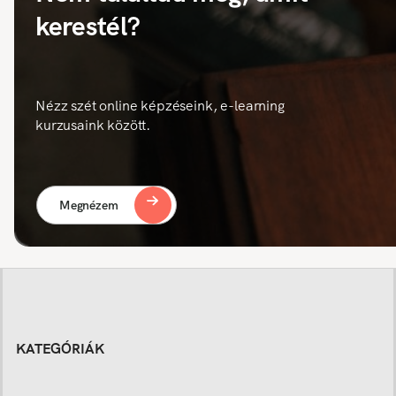
kerestél?
Nézz szét online képzéseink, e-learning
kurzusaink között.
Megnézem
KATEGÓRIÁK