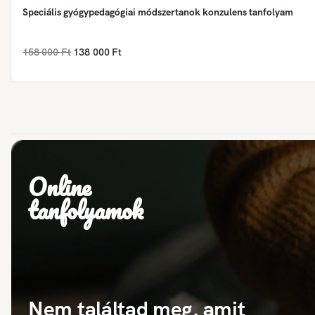
Speciális gyógypedagógiai módszertanok konzulens tanfolyam
158 000 Ft
138 000 Ft
Online
tanfolyamok
Nem találtad meg, amit