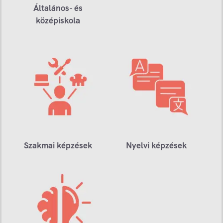
Általános- és
középiskola
Szakmai képzések
Nyelvi képzések