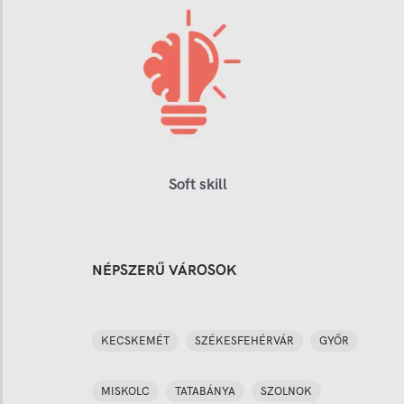
Soft skill
NÉPSZERŰ VÁROSOK
KECSKEMÉT
SZÉKESFEHÉRVÁR
GYŐR
MISKOLC
TATABÁNYA
SZOLNOK