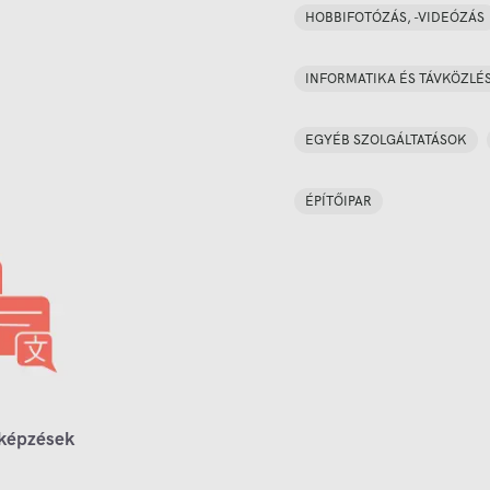
HOBBIFOTÓZÁS, -VIDEÓZÁS
INFORMATIKA ÉS TÁVKÖZLÉ
EGYÉB SZOLGÁLTATÁSOK
ÉPÍTŐIPAR
 képzések