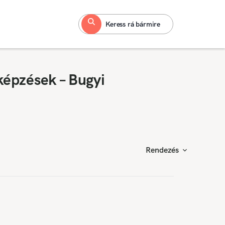
Keress rá bármire
képzések – Bugyi
Rendezés