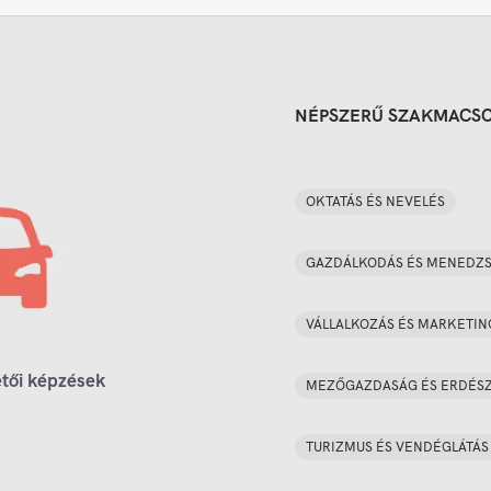
NÉPSZERŰ SZAKMACS
OKTATÁS ÉS NEVELÉS
GAZDÁLKODÁS ÉS MENEDZ
VÁLLALKOZÁS ÉS MARKETIN
tői képzések
MEZŐGAZDASÁG ÉS ERDÉS
TURIZMUS ÉS VENDÉGLÁTÁS