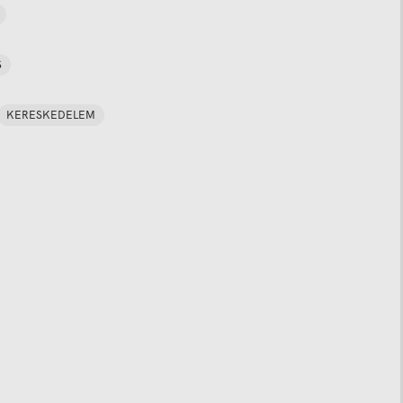
S
KERESKEDELEM