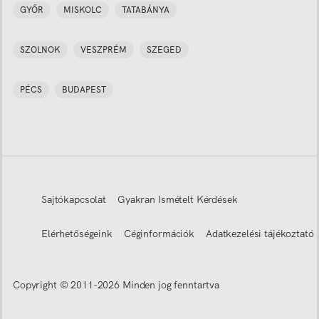
GYŐR
MISKOLC
TATABÁNYA
SZOLNOK
VESZPRÉM
SZEGED
PÉCS
BUDAPEST
Sajtókapcsolat
Gyakran Ismételt Kérdések
Elérhetőségeink
Céginformációk
Adatkezelési tájékoztató
Copyright © 2011-
2026
Minden jog fenntartva