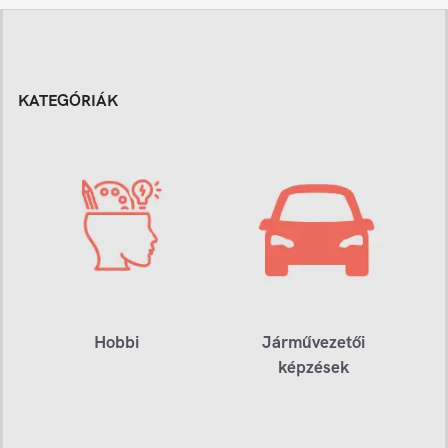
KATEGÓRIÁK
Hobbi
Járművezetői
képzések