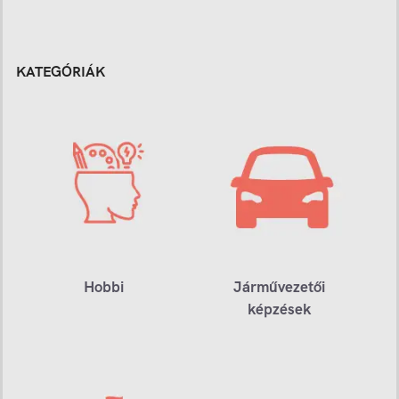
KATEGÓRIÁK
Hobbi
Járművezetői
képzések