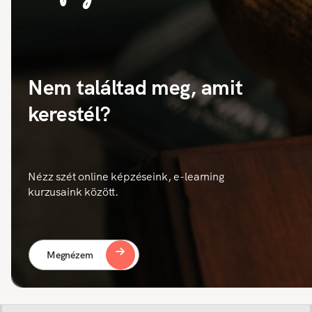
Nem találtad meg, amit
kerestél?
Nézz szét online képzéseink, e-learning
kurzusaink között.
Megnézem