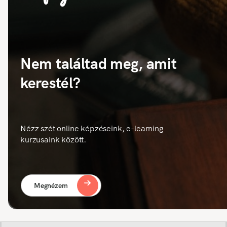
Nem találtad meg, amit
kerestél?
Nézz szét online képzéseink, e-learning
kurzusaink között.
Megnézem