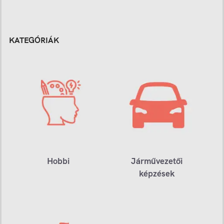
KATEGÓRIÁK
Hobbi
Járművezetői
képzések